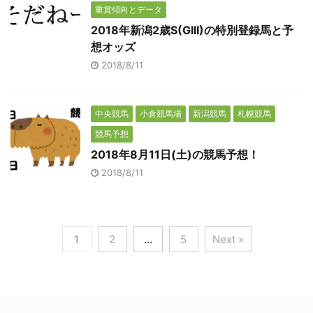
重賞傾向とデータ
2018年新潟2歳S(GIII)の特別登録馬と予
想オッズ
2018/8/11
中央競馬
小倉競馬場
新潟競馬
札幌競馬
競馬予想
2018年8月11日(土)の競馬予想！
2018/8/11
1
2
…
5
Next »