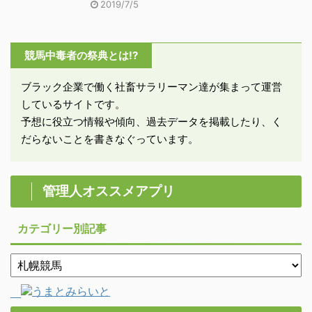
2019/7/5
競馬中毒者の祭典とは!?
ブラック企業で働く社畜サラリーマン達が集まって運営
しているサイトです。
予想に役立つ情報や傾向、過去データを掲載したり、く
だらないことを書きなぐっています。
管理人オススメアプリ
カテゴリー別記事