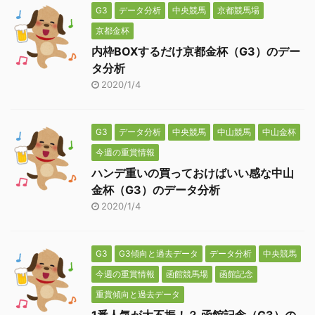
G3
データ分析
中央競馬
京都競馬場
京都金杯
内枠BOXするだけ京都金杯（G3）のデー
タ分析
2020/1/4
G3
データ分析
中央競馬
中山競馬
中山金杯
今週の重賞情報
ハンデ重いの買っておけばいい感な中山
金杯（G3）のデータ分析
2020/1/4
G3
G3傾向と過去データ
データ分析
中央競馬
今週の重賞情報
函館競馬場
函館記念
重賞傾向と過去データ