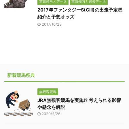
重賞傾向とデータ
重賞傾向と過去データ
2017年ファンタジーS(GIII)の出走予定馬
紹介と予想オッズ
2017/10/23
新着競馬祭典
無観客競馬
JRA無観客競馬を実施!? 考えられる影響
や懸念を解説
2020/2/26