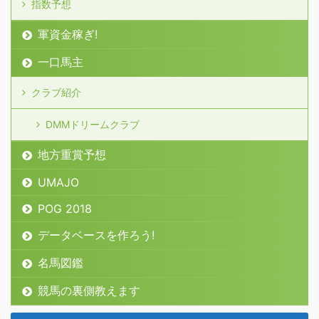
指数予想
軍資金稼ぎ!
一口馬主
クラブ紹介
DMMドリームクラブ
地方重賞予想
UMAJO
POG 2018
データベースを作ろう!
名馬図鑑
競馬の裏側教えます