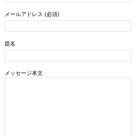
メールアドレス (必須)
題名
メッセージ本文