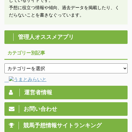
しているサイトです。
予想に役立つ情報や傾向、過去データを掲載したり、く
だらないことを書きなぐっています。
管理人オススメアプリ
カテゴリー別記事
運営者情報
お問い合わせ
競馬予想情報サイトランキング