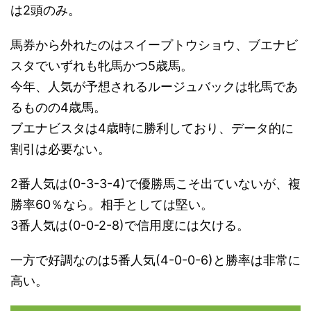
は2頭のみ。
馬券から外れたのはスイープトウショウ、ブエナビ
スタでいずれも牝馬かつ5歳馬。
今年、人気が予想されるルージュバックは牝馬であ
るものの4歳馬。
ブエナビスタは4歳時に勝利しており、データ的に
割引は必要ない。
2番人気は(0-3-3-4)で優勝馬こそ出ていないが、複
勝率60％なら。相手としては堅い。
3番人気は(0-0-2-8)で信用度には欠ける。
一方で好調なのは5番人気(4-0-0-6)と勝率は非常に
高い。