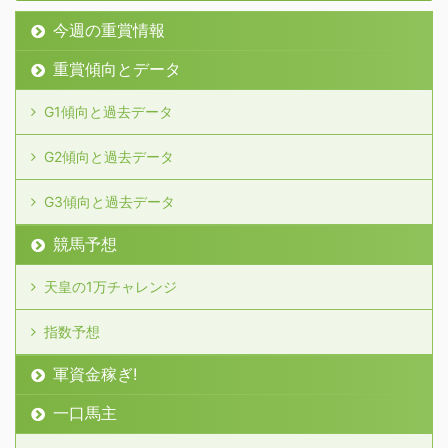
今週の重賞情報
重賞傾向とデータ
G1傾向と過去データ
G2傾向と過去データ
G3傾向と過去データ
競馬予想
天皇の1万チャレンジ
指数予想
軍資金稼ぎ!
一口馬主