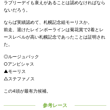
ラブリーデイも衰えがあることは認めなければなら
ないだろう。
ならば実績認めて、札幌記念組モーリスか。
前走、退けたレインボーラインは菊花賞で2着とレ
ースレベルが高い札幌記念であったことは証明され
た。
◎ルージュバック
○アンビシャス
▲モーリス
△ステファノス
この4頭が最有力候補。
参考レース