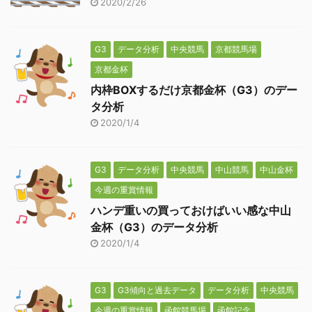
2020/2/26
G3
データ分析
中央競馬
京都競馬場
京都金杯
内枠BOXするだけ京都金杯（G3）のデー
タ分析
2020/1/4
G3
データ分析
中央競馬
中山競馬
中山金杯
今週の重賞情報
ハンデ重いの買っておけばいい感な中山
金杯（G3）のデータ分析
2020/1/4
G3
G3傾向と過去データ
データ分析
中央競馬
今週の重賞情報
函館競馬場
函館記念