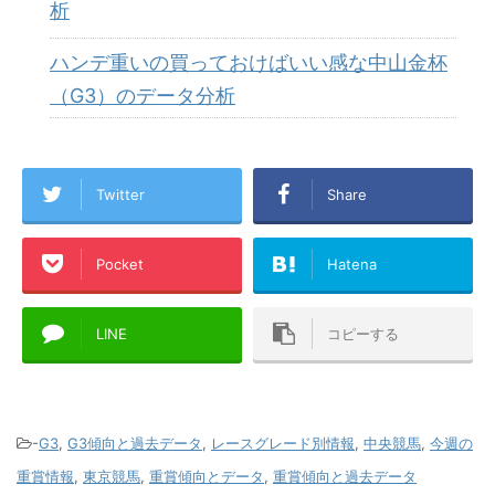
析
ハンデ重いの買っておけばいい感な中山金杯
（G3）のデータ分析
Twitter
Share
Pocket
Hatena
LINE
コピーする
-
G3
,
G3傾向と過去データ
,
レースグレード別情報
,
中央競馬
,
今週の
重賞情報
,
東京競馬
,
重賞傾向とデータ
,
重賞傾向と過去データ