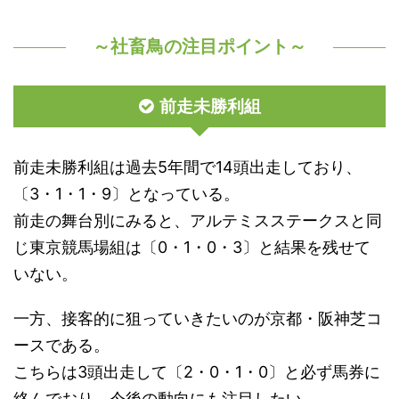
～社畜鳥の注目ポイント～
前走未勝利組
前走未勝利組は過去5年間で14頭出走しており、
〔3・1・1・9〕となっている。
前走の舞台別にみると、アルテミスステークスと同
じ東京競馬場組は〔0・1・0・3〕と結果を残せて
いない。
一方、接客的に狙っていきたいのが京都・阪神芝コ
ースである。
こちらは3頭出走して〔2・0・1・0〕と必ず馬券に
絡んでおり、今後の動向にも注目したい。