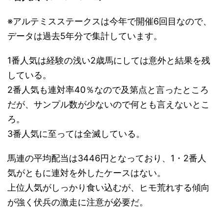
※アルテミスステークスは今年で開催6回目なので、
データは過去5年分で集計しています。
1番人気は経験の浅い2歳馬にしては意外と結果を残
している。
2番人気も連対率40％なので及第点と言ったところ
だが、サンプル数が少ないので何とも言えないとこ
ろ。
3番人気に至っては全滅している。
馬連の平均配当は3446円となっており、1・2番人
気がともに連対を外したケースはない。
上位人気がしっかり食い込むが、ヒモ荒れする傾向
が強く伏兵の激走に注意が必要だ。