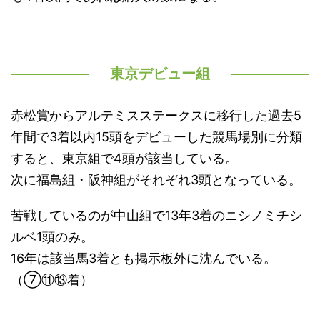
東京デビュー組
赤松賞からアルテミスステークスに移行した過去5
年間で3着以内15頭をデビューした競馬場別に分類
すると、東京組で4頭が該当している。
次に福島組・阪神組がそれぞれ3頭となっている。
苦戦しているのが中山組で13年3着のニシノミチシ
ルベ1頭のみ。
16年は該当馬3着とも掲示板外に沈んでいる。
（⑦⑪⑬着）