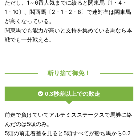
ただし、1～6番人気までに絞ると関東馬〔1・4・
1・10〕、関西馬〔2・1・2・8〕で連対率は関東馬
が高くなっている。
関東馬でも能力が高いと支持を集めている馬なら本
戦でも十分戦える。
斬り捨て御免！
0.3秒差以上での敗走
前走で負けていてアルテミスステークスで馬券に絡
んだのは5頭のみ。
5頭の前走着差を見ると5頭すべてが勝ち馬から0.2