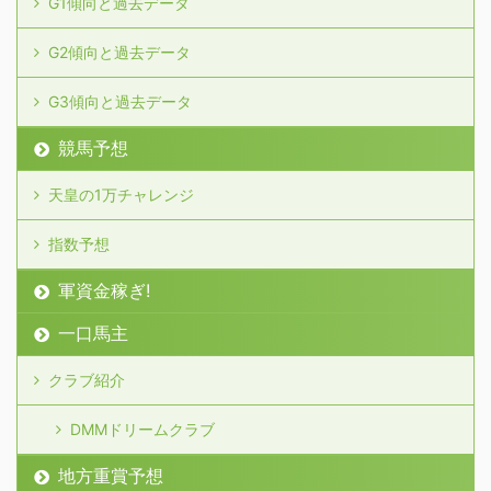
G1傾向と過去データ
G2傾向と過去データ
G3傾向と過去データ
競馬予想
天皇の1万チャレンジ
指数予想
軍資金稼ぎ!
一口馬主
クラブ紹介
DMMドリームクラブ
地方重賞予想