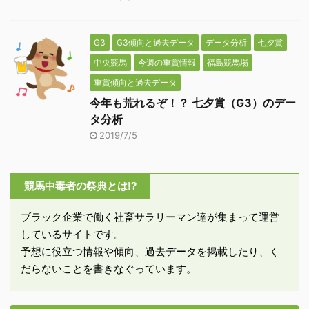
G3
G3傾向と過去データ
データ分析
七夕賞
中央競馬
今週の重賞情報
福島競馬場
重賞傾向と過去データ
今年も荒れるぞ！？ 七夕賞（G3）のデー
タ分析
2019/7/5
競馬中毒者の祭典とは!?
ブラック企業で働く社畜サラリーマン達が集まって運営
しているサイトです。
予想に役立つ情報や傾向、過去データを掲載したり、く
だらないことを書きなぐっています。