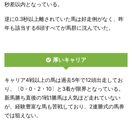
秒差以内となっている。
逆に0.3秒以上離されていた馬は好走例がなく、昨
年も該当する6頭すべてが馬群に沈んでいた。
厚いキャリア
キャリア4戦以上の馬は過去5年で12頭出走してお
り、〔0・0・2・10〕と3着が限界となっている。
新馬勝ち直後の1戦1勝馬は人気ほど走れていない
が、経験豊富な馬も苦戦しており、2連勝式の馬券
では狙えない。