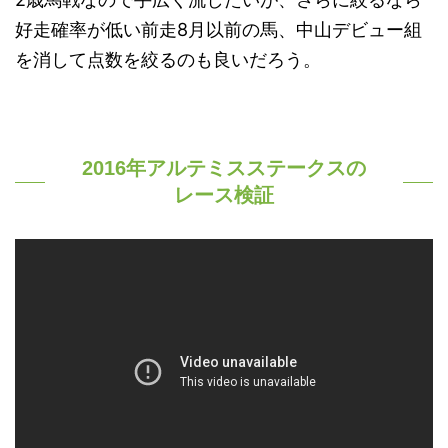
好走確率が低い前走8月以前の馬、中山デビュー組
を消して点数を絞るのも良いだろう。
2016年アルテミスステークスの
レース検証