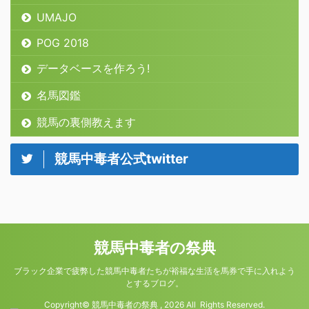
UMAJO
POG 2018
データベースを作ろう!
名馬図鑑
競馬の裏側教えます
競馬中毒者公式twitter
競馬中毒者の祭典
ブラック企業で疲弊した競馬中毒者たちが裕福な生活を馬券で手に入れよう
とするブログ。
Copyright© 競馬中毒者の祭典 , 2026 All Rights Reserved.