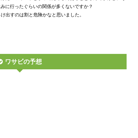
飲みに行ったぐらいの関係が多くないですか？
らけ出すのは割と危険かなと思いました。
ワサビの予想