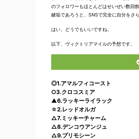
のフォロワーもほとんどはせいぜい数回
鍵垢であろうと、SNSで完全に自分をさ
はい、どうでもいいですね。
以下、ヴィクトリアマイルの予想です。
◎1.アマルフィコースト
○3.クロコスミア
▲6.ラッキーライラック
☆2.レッドオルガ
△7.ミッキーチャーム
△8.デンコウアンジュ
△9.プリモシーン