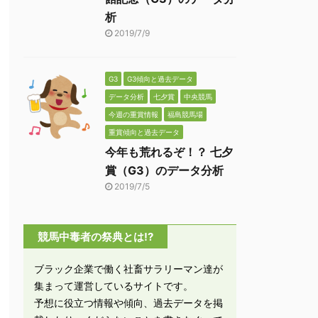
析
2019/7/9
G3
G3傾向と過去データ
データ分析
七夕賞
中央競馬
今週の重賞情報
福島競馬場
重賞傾向と過去データ
今年も荒れるぞ！？ 七夕
賞（G3）のデータ分析
2019/7/5
競馬中毒者の祭典とは!?
ブラック企業で働く社畜サラリーマン達が
集まって運営しているサイトです。
予想に役立つ情報や傾向、過去データを掲