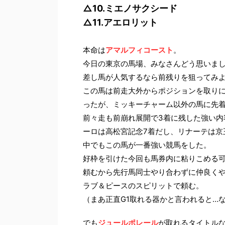
△10.ミエノサクシード
△11.アエロリット
本命は
アマルフィコースト
。
今日の東京の馬場、みなさんどう思いま
差し馬が人気するなら前残りを狙ってみ
この馬は前走大外からポジションを取りに
ったが、ミッキーチャーム以外の馬に先
前々走も前崩れ展開で3着に残した強い内
ーロは高松宮記念7着だし、リナーテは京
中でもこの馬が一番強い競馬をした。
好枠を引けた今回も馬券内に粘りこめる
頼むから先行馬同士やり合わずに仲良く
ラブ＆ピースのスピリットで頼む。
（まあ正直G1取れる器かと言われると…
でも
ジュールポレール
が取れるタイトル