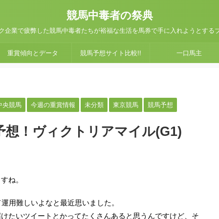
競馬中毒者の祭典
ク企業で疲弊した競馬中毒者たちが裕福な生活を馬券で手に入れようとする
重賞傾向とデータ
競馬予想サイト比較!!
一口馬主
中央競馬
今週の重賞情報
未分類
東京競馬
競馬予想
馬予想！ヴィクトリアマイル(G1)
ますね。
て運用難しいよなと最近思いました。
届けたいツイートとかってたくさんあると思うんですけど、そ