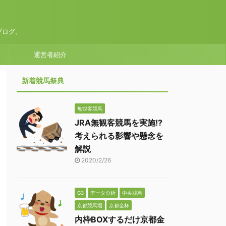
ブログ。
運営者紹介
新着競馬祭典
無観客競馬
JRA無観客競馬を実施!?
考えられる影響や懸念を
解説
2020/2/26
G3
データ分析
中央競馬
京都競馬場
京都金杯
内枠BOXするだけ京都金