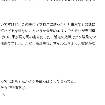
ないですけど、この馬ヴィブロスに勝ったりと東京でも普通に
を打たざるを得ない。というか去年のエリ女での走りが専用機
ばG1に手が届く馬の走りだった。近走の敗戦はクソ騎乗でマ
も僅差ですしね。ただ、高速馬場とマイルはちょっと微妙かな
。
ろってばあちゃんがクチを酸っぱくして言ってた。
りそうで評価下げ。
怖い。