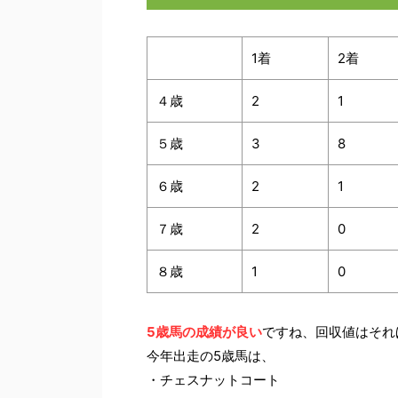
1着
2着
４歳
2
1
５歳
3
8
６歳
2
1
７歳
2
0
８歳
1
0
5歳馬の成績が良い
ですね、回収値はそれ
今年出走の5歳馬は、
・チェスナットコート