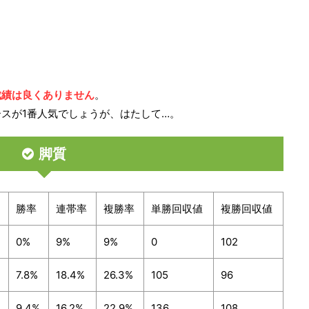
成績は良くありません
。
スが1番人気でしょうが、はたして…。
脚質
勝率
連帯率
複勝率
単勝回収値
複勝回収値
0%
9%
9%
0
102
7.8%
18.4%
26.3%
105
96
9.4%
16.2%
22.9%
136
108