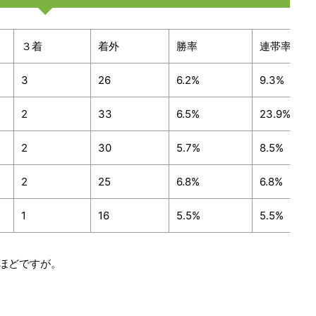
３着
着外
勝率
連帯率
3
26
6.2%
9.3%
2
33
6.5%
23.9%
2
30
5.7%
8.5%
2
25
6.8%
6.8%
1
16
5.5%
5.5%
ほどですが。