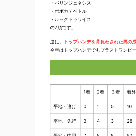
・パリンジェネシス
・ポポカテペトル
・ルックトゥワイス
の7頭です。
逆に、
トップハンデを背負わされた馬の
今年はトップハンデでもブラストワンピー
1着
2着
３着
着外
平地・逃げ
0
1
0
10
平地・先行
3
4
3
28
平地・中団
7
5
5
57