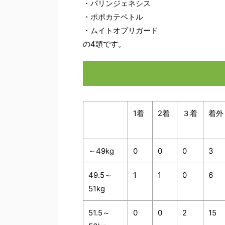
・パリンジェネシス
・ポポカテペトル
・ムイトオブリガード
の4頭です。
1着
2着
３着
着外
～49kg
0
0
0
3
49.5～
1
1
0
6
51kg
51.5～
0
0
2
15