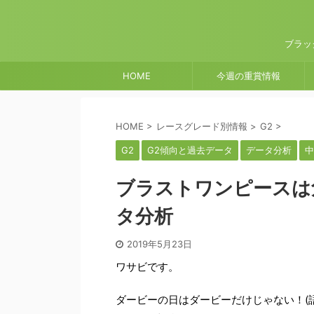
ブラッ
HOME
今週の重賞情報
HOME
>
レースグレード別情報
>
G2
>
G2
G2傾向と過去データ
データ分析
中
ブラストワンピースは
タ分析
2019年5月23日
ワサビです。
ダービーの日はダービーだけじゃない！(語