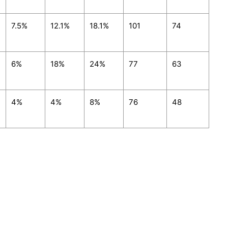
7.5%
12.1%
18.1%
101
74
6%
18%
24%
77
63
4%
4%
8%
76
48