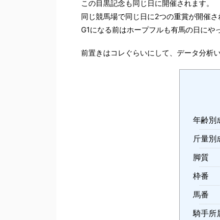
この目黒記念も同じ日に開催されます。
同じ競馬場で同じ日に2つの重賞が開催さ
G1になる前はホープフルも有馬の日にや
前置きはコレぐらいにして、データ分析
年齢別
斤量別
脚質
枠番
馬番
騎手所