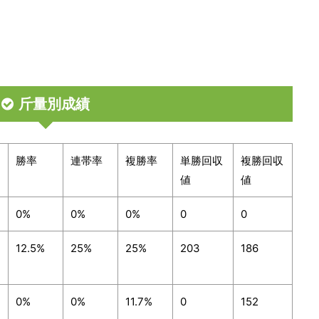
斤量別成績
勝率
連帯率
複勝率
単勝回収
複勝回収
値
値
0%
0%
0%
0
0
12.5%
25%
25%
203
186
0%
0%
11.7%
0
152