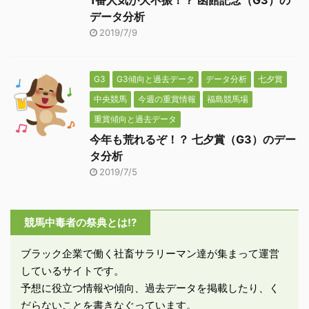
1番人気が大不振！？ 函館記念（G3）の
データ分析
2019/7/9
G3
G3傾向と過去データ
データ分析
七夕賞
中央競馬
今週の重賞情報
福島競馬場
重賞傾向と過去データ
今年も荒れるぞ！？ 七夕賞（G3）のデー
タ分析
2019/7/5
競馬中毒者の祭典とは!?
ブラック企業で働く社畜サラリーマン達が集まって運営
しているサイトです。
予想に役立つ情報や傾向、過去データを掲載したり、く
だらないことを書きなぐっています。