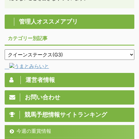
管理人オススメアプリ
カテゴリー別記事
運営者情報
お問い合わせ
競馬予想情報サイトランキング
今週の重賞情報