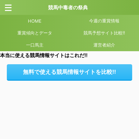
競馬中毒者の祭典
今週の重賞情報
HOME
重賞傾向とデータ
競馬予想サイト比較!!
一口馬主
運営者紹介
本当に使える競馬情報サイトはこれだ!!
無料で使える競馬情報サイトを比較!!