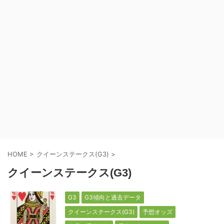
HOME
>
クイーンステークス(G3)
>
クイーンステークス(G3)
G3
G3傾向と過去データ
クイーンステークス(G3)
予想オッズ