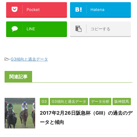
Pocket
Hatena
LINE
コピーする
-
G3傾向と過去データ
関連記事
G3
G3傾向と過去データ
データ分析
阪神競馬
2017年2月26日阪急杯（GⅢ）の過去のデ
ータと傾向