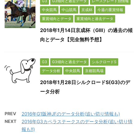
G3
G3傾向と過去データ
レースグレード別情報
中央競馬
中山競馬
京成杯
今週の重賞情報
重賞傾向とデータ
重賞傾向と過去データ
2018年1月14日京成杯（GⅢ）の過去の傾
向とデータ【完全無料予想】
G3
G3傾向と過去データ
シルクロードS
データ分析
中央競馬
京都競馬場
2018年1月28日シルクロードS(G3)のデ
ータ分析
PREV
2016年G1阪神JFのデータ分析(追い切り情報も)
NEXT
2016年G3カペラステークスのデータ分析(追い切り情
報も!!)