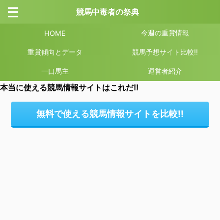
競馬中毒者の祭典
今週の重賞情報
HOME
重賞傾向とデータ
競馬予想サイト比較!!
一口馬主
運営者紹介
本当に使える競馬情報サイトはこれだ!!
無料で使える競馬情報サイトを比較!!