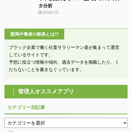
タ分析
2019/7/5
競馬中毒者の祭典とは!?
ブラック企業で働く社畜サラリーマン達が集まって運営
しているサイトです。
予想に役立つ情報や傾向、過去データを掲載したり、く
だらないことを書きなぐっています。
管理人オススメアプリ
カテゴリー別記事