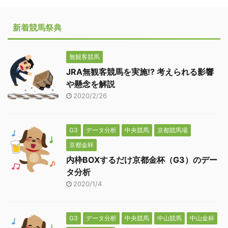
新着競馬祭典
無観客競馬
JRA無観客競馬を実施!? 考えられる影響
や懸念を解説
2020/2/26
G3
データ分析
中央競馬
京都競馬場
京都金杯
内枠BOXするだけ京都金杯（G3）のデー
タ分析
2020/1/4
G3
データ分析
中央競馬
中山競馬
中山金杯