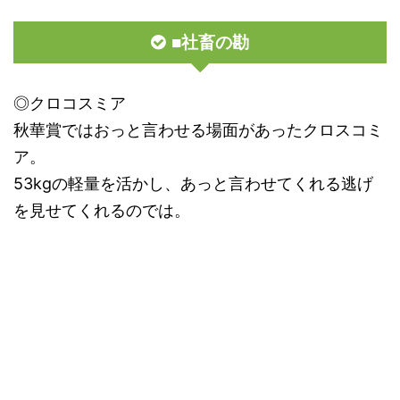
■社畜の勘
◎クロコスミア
秋華賞ではおっと言わせる場面があったクロスコミ
ア。
53kgの軽量を活かし、あっと言わせてくれる逃げ
を見せてくれるのでは。