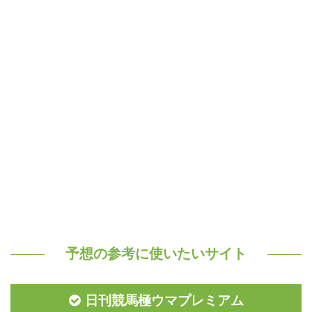
予想の参考に使いたいサイト
日刊競馬極ウマプレミアム