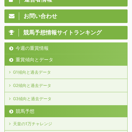
お問い合わせ
競馬予想情報サイトランキング
今週の重賞情報
重賞傾向とデータ
G1傾向と過去データ
G2傾向と過去データ
G3傾向と過去データ
競馬予想
天皇の1万チャレンジ