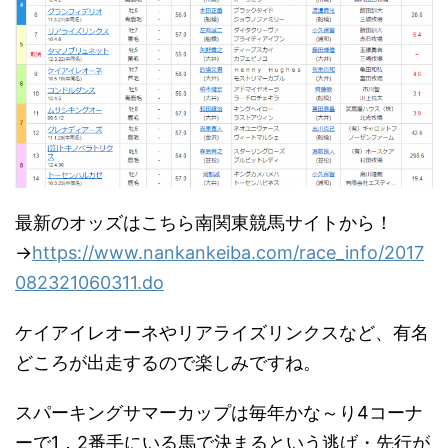
最新のオッズはこちら南関東競馬サイトから！
→
https://www.nankankeiba.com/race_info/2017
082321060311.do
ケイアイレオーネやリアライズリンクスなど、有名
どころが出走するので楽しみですね。
スパーキングサマーカップは毎年かな～り4コーナ
ーで1，2番手にいる馬で決まるという逃げ・先行が