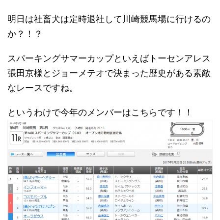
明日は社畜犬は定時退社して川崎競馬場に行けるの
か？！？
スパーキングサマーカップといえばトーセンアレス
張田京様とジョーメテオで決まった歴史がある素敵
なレースですね。
というわけで今年のメンバーはこちらです！！