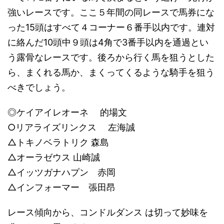
強いレースです。ここ５年間の同レースで馬券にな
った15頭はすべて４コーナー６番手以内です。連対
に絡んだ10頭中９頭は4角で3番手以内を通過とい
う露骨なレースです。後ろから行く馬を狙うとした
ら、まくれる馬か、まくってくるような騎手を狙う
べきでしょう。
◎ケイアイレオーネ 的場文
○リアライズリンクス 左海誠
△トキノベラトリク 森島
△オーラゼウス 山崎誠
△イッツガナハプン 赤岡
△インフォーマー 張田昂
レース傾向から、コンドルダンス は切って妙味を