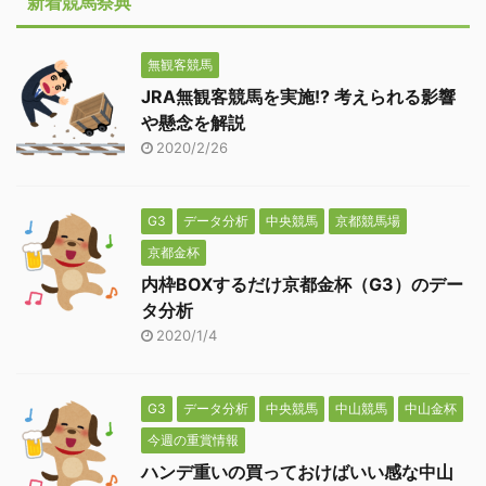
新着競馬祭典
無観客競馬
JRA無観客競馬を実施!? 考えられる影響
や懸念を解説
2020/2/26
G3
データ分析
中央競馬
京都競馬場
京都金杯
内枠BOXするだけ京都金杯（G3）のデー
タ分析
2020/1/4
G3
データ分析
中央競馬
中山競馬
中山金杯
今週の重賞情報
ハンデ重いの買っておけばいい感な中山