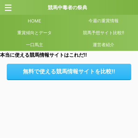
競馬中毒者の祭典
今週の重賞情報
HOME
重賞傾向とデータ
競馬予想サイト比較!!
一口馬主
運営者紹介
本当に使える競馬情報サイトはこれだ!!
無料で使える競馬情報サイトを比較!!