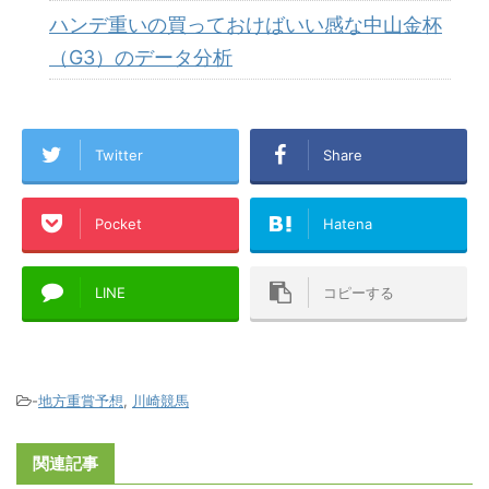
ハンデ重いの買っておけばいい感な中山金杯
（G3）のデータ分析
Twitter
Share
Pocket
Hatena
LINE
コピーする
-
地方重賞予想
,
川崎競馬
関連記事