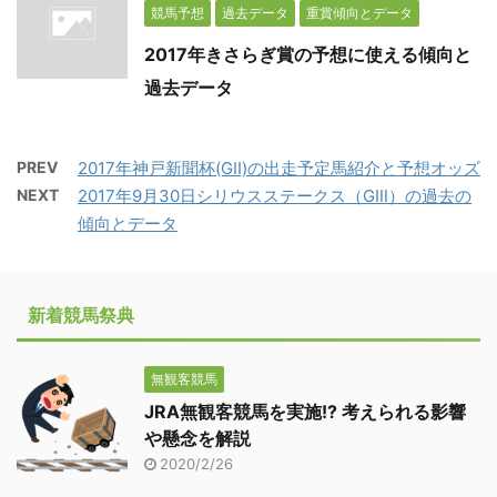
競馬予想
過去データ
重賞傾向とデータ
2017年きさらぎ賞の予想に使える傾向と
過去データ
PREV
2017年神戸新聞杯(GII)の出走予定馬紹介と予想オッズ
NEXT
2017年9月30日シリウスステークス（GⅢ）の過去の
傾向とデータ
新着競馬祭典
無観客競馬
JRA無観客競馬を実施!? 考えられる影響
や懸念を解説
2020/2/26