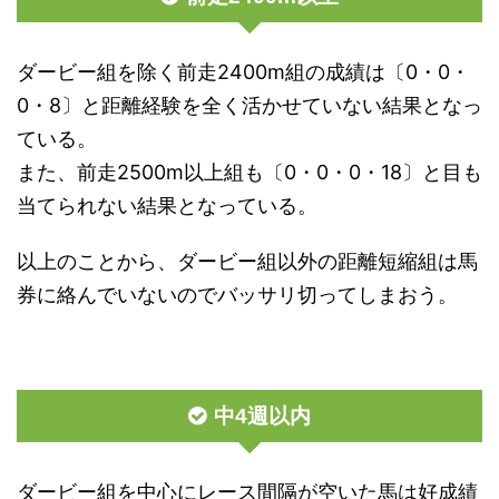
ダービー組を除く前走2400m組の成績は〔0・0・
0・8〕と距離経験を全く活かせていない結果となっ
ている。
また、前走2500m以上組も〔0・0・0・18〕と目も
当てられない結果となっている。
以上のことから、ダービー組以外の距離短縮組は馬
券に絡んでいないのでバッサリ切ってしまおう。
中4週以内
ダービー組を中心にレース間隔が空いた馬は好成績