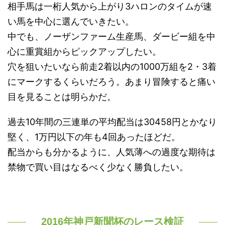
相手馬は一桁人気から上がり3ハロンのタイムが速
い馬を中心に選んでいきたい。
中でも、ノーザンファーム生産馬、ダービー組を中
心に重賞組からピックアップしたい。
穴を狙いたいなら前走2着以内の1000万組を2・3着
にマークするくらいだろう。あまり冒険すると痛い
目を見ることは明らかだ。
過去10年間の三連単の平均配当は30458円とかなり
堅く、1万円以下の年も4回あったほどだ。
配当からも分かるように、人気薄への過度な期待は
禁物で買い目はなるべく少なく勝負したい。
2016年神戸新聞杯のレース検証