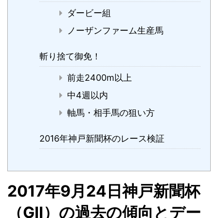
ダービー組
ノーザンファーム生産馬
斬り捨て御免！
前走2400m以上
中4週以内
軸馬・相手馬の狙い方
2016年神戸新聞杯のレース検証
2017年9月24日神戸新聞杯
（GⅡ）の過去の傾向とデー