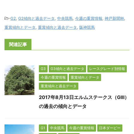
-
G2
,
G2傾向と過去データ
,
中央競馬
,
今週の重賞情報
,
神戸新聞杯
,
重賞傾向とデータ
,
重賞傾向と過去データ
,
阪神競馬
関連記事
G3
G3傾向と過去データ
レースグレード別情報
今週の重賞情報
重賞傾向とデータ
重賞傾向と過去データ
2017年8月13日エルムステークス（GⅢ）
の過去の傾向とデータ
G1
中央競馬
今週の重賞情報
日本ダービー