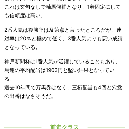
これは文句なしで軸馬候補となり、1着固定にして
も信頼度は高い。
2番人気は複勝率は及第点と言ったところだが、連
対率は20％と極めて低く、3番人気よりも悪い成績
となっている。
神戸新聞杯は1番人気が活躍していることもあり、
馬連の平均配当は1903円と堅い結果となってい
る。
過去10年間で万馬券はなく、三桁配当も4回と穴党
の出番はなさそうだ。
前走クラス