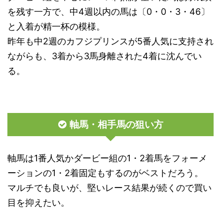
を残す一方で、中4週以内の馬は〔0・0・3・46〕
と入着が精一杯の模様。
昨年も中2週のカフジプリンスが5番人気に支持され
ながらも、3着から3馬身離された4着に沈んでい
る。
軸馬・相手馬の狙い方
軸馬は1番人気かダービー組の1・2着馬をフォーメ
ーションの1・2着固定もするのがベストだろう。
マルチでも良いが、堅いレース結果が続くので買い
目を抑えたい。