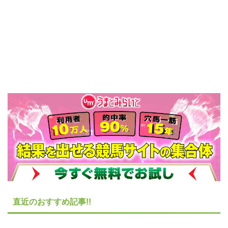
直近のおすすめ記事!!