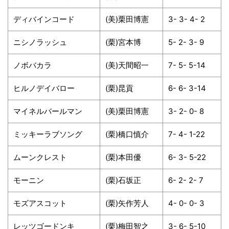
ディバインコード
(美)栗田博憲
3- 3- 4- 2
ニシノラッシュ
(栗)宮本博
5- 2- 3- 9
ノボバカラ
(美)天間昭一
7- 5- 5-14
ヒルノデイバロー
(栗)昆貢
6- 6- 3-14
マイネルバールマン
(美)栗田博憲
3- 2- 0- 8
ミッキーラブソング
(栗)橋口慎介
7- 4- 1-22
ムーンクレスト
(栗)本田優
6- 3- 5-22
モーニン
(栗)石坂正
6- 2- 2- 7
モズアスコット
(栗)矢作芳人
4- 0- 0- 3
レッツゴードンキ
(栗)梅田智之
3- 6- 5-10