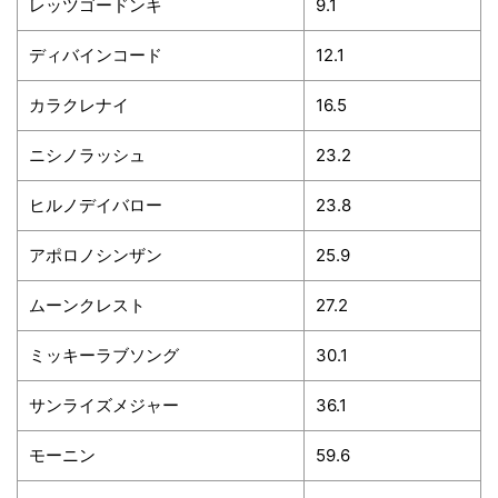
レッツゴードンキ
9.1
ディバインコード
12.1
カラクレナイ
16.5
ニシノラッシュ
23.2
ヒルノデイバロー
23.8
アポロノシンザン
25.9
ムーンクレスト
27.2
ミッキーラブソング
30.1
サンライズメジャー
36.1
モーニン
59.6