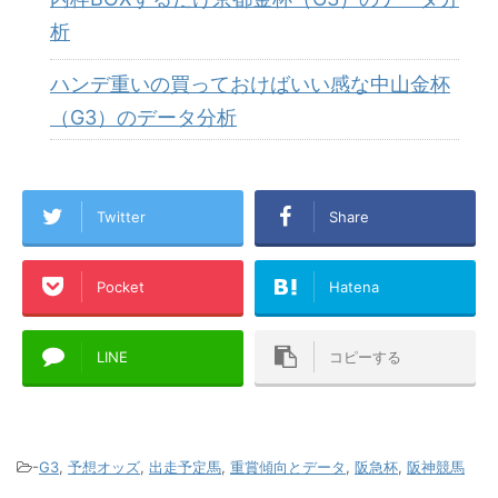
析
ハンデ重いの買っておけばいい感な中山金杯
（G3）のデータ分析
Twitter
Share
Pocket
Hatena
LINE
コピーする
-
G3
,
予想オッズ
,
出走予定馬
,
重賞傾向とデータ
,
阪急杯
,
阪神競馬