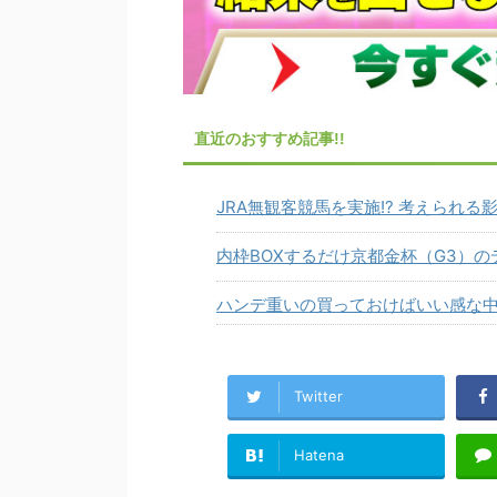
直近のおすすめ記事!!
JRA無観客競馬を実施!? 考えられる
内枠BOXするだけ京都金杯（G3）の
ハンデ重いの買っておけばいい感な中
Twitter
Hatena