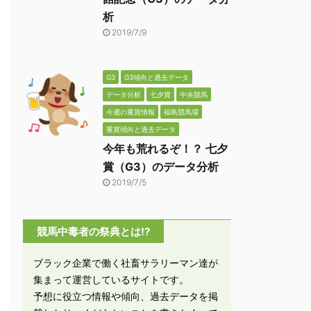
析
2019/7/9
G3
G3傾向と過去データ
データ分析
七夕賞
中央競馬
今週の重賞情報
福島競馬場
重賞傾向と過去データ
今年も荒れるぞ！？ 七夕
賞（G3）のデータ分析
2019/7/5
競馬中毒者の祭典とは!?
ブラック企業で働く社畜サラリーマン達が
集まって運営しているサイトです。
予想に役立つ情報や傾向、過去データを掲