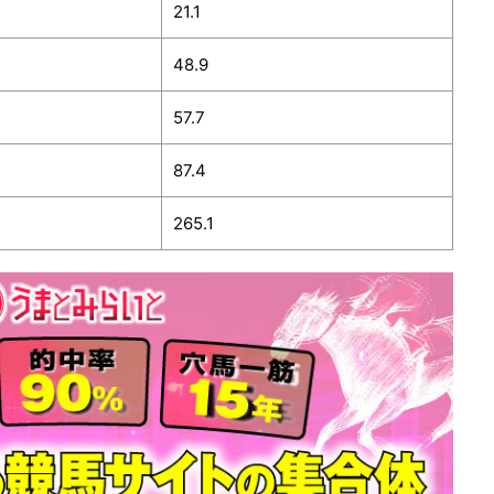
21.1
48.9
57.7
87.4
265.1