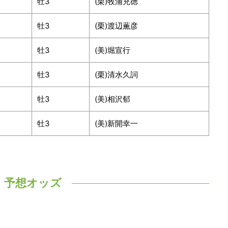
牡3
(栗)牧浦充徳
牡3
(栗)渡辺薫彦
牡3
(美)堀宣行
牡3
(栗)清水久詞
牡3
(美)相沢郁
牡3
(美)新開幸一
予想オッズ