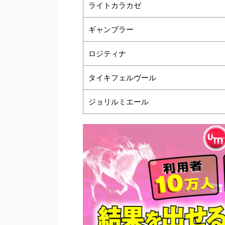
ライトカラカゼ
ギャンブラー
ロジティナ
タイキフェルヴール
ジョリルミエール