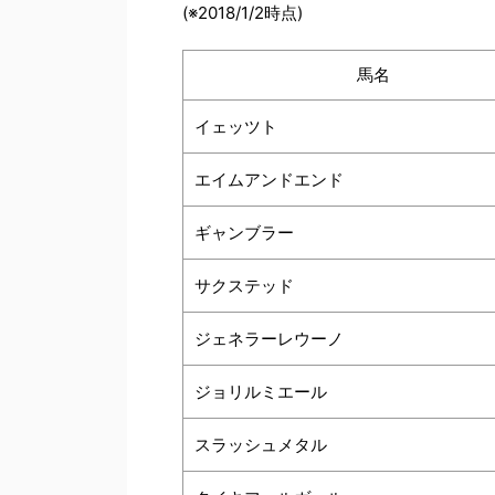
(※2018/1/2時点)
馬名
イェッツト
エイムアンドエンド
ギャンブラー
サクステッド
ジェネラーレウーノ
ジョリルミエール
スラッシュメタル