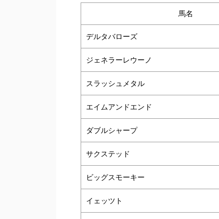
馬名
デルタバローズ
ジェネラーレウーノ
スラッシュメタル
エイムアンドエンド
ダブルシャープ
サクステッド
ビッグスモーキー
イェッツト