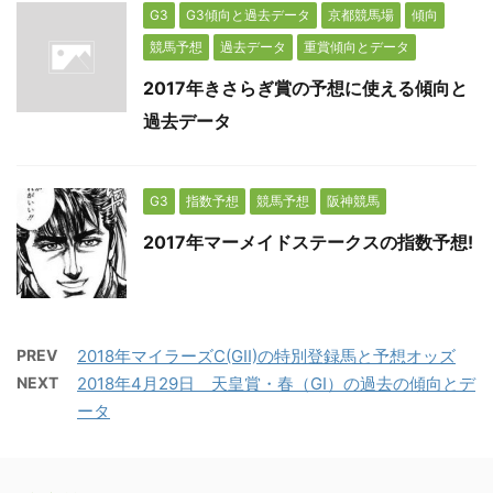
G3
G3傾向と過去データ
京都競馬場
傾向
競馬予想
過去データ
重賞傾向とデータ
2017年きさらぎ賞の予想に使える傾向と
過去データ
G3
指数予想
競馬予想
阪神競馬
2017年マーメイドステークスの指数予想!
PREV
2018年マイラーズC(GII)の特別登録馬と予想オッズ
NEXT
2018年4月29日 天皇賞・春（GⅠ）の過去の傾向とデ
ータ