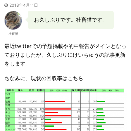
2018年4月11日
お久しぶりです。社畜猫です。
社畜猫
最近twitterでの予想掲載や的中報告がメインとなっ
ておりましたが、久しぶりにけいちゅうの記事更新
をします。
ちなみに、現状の回収率はこちら