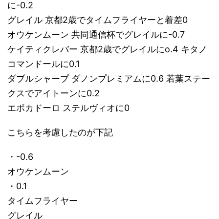
に-0.2
グレイル 京都2歳でタイムフライヤーと着差0
オウケンムーン 共同通信杯でグレイルに-0.7
ケイティクレバー 京都2歳でグレイルにo.4 キタノ
コマンドールに0.1
ダブルシャープ ダノンプレミアムに0.6 若葉ステー
クスでアイトーンに0.2
エポカドーロ ステルヴィオに0
こちらを考慮したのが下記
・-0.6
オウケンムーン
・0.1
タイムフライヤー
グレイル