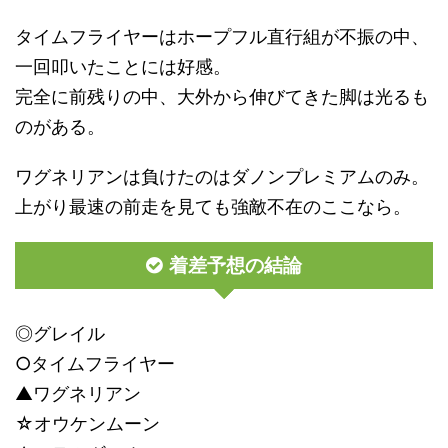
タイムフライヤーはホープフル直行組が不振の中、
一回叩いたことには好感。
完全に前残りの中、大外から伸びてきた脚は光るも
のがある。
ワグネリアンは負けたのはダノンプレミアムのみ。
上がり最速の前走を見ても強敵不在のここなら。
着差予想の結論
◎グレイル
○タイムフライヤー
▲ワグネリアン
☆オウケンムーン