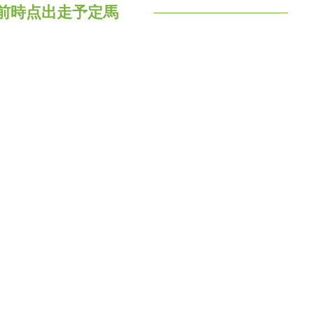
週前時点出走予定馬