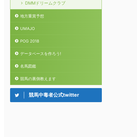
DMMドリームクラブ
地方重賞予想
UMAJO
POG 2018
データベースを作ろう!
名馬図鑑
競馬の裏側教えます
競馬中毒者公式twitter