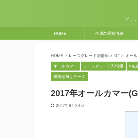
ブラッ
HOME
今週の重賞情報
HOME
>
レースグレード別情報
>
G2
>
オール
オールカマー
レースグレード別情報
中山
重賞傾向とデータ
2017年オールカマー(
2017年9月24日