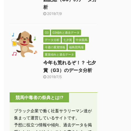
析
2019/7/9
G3
G3傾向と過去データ
データ分析
七夕賞
中央競馬
今週の重賞情報
福島競馬場
重賞傾向と過去データ
今年も荒れるぞ！？ 七夕
賞（G3）のデータ分析
2019/7/5
競馬中毒者の祭典とは!?
ブラック企業で働く社畜サラリーマン達が
集まって運営しているサイトです。
予想に役立つ情報や傾向、過去データを掲