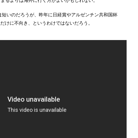
どまるよりは海外に行く方がよいかもしれない。
りは短いのだろうが、昨年に日経賞やアルゼンチン共和国杯
いるだけに不向き、というわけではないだろう。