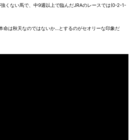
ない馬で、中9週以上で臨んだJRAのレースでは(0-2-1-
本命は秋天なのではないか…とするのがセオリーな印象だ