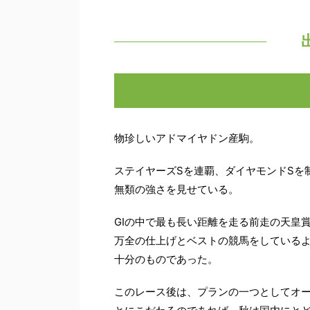
物珍しいアドマイヤドン産駒。
ステイヤーズSを連覇、ダイヤモンドSを制
無類の強さを見せている。
GIの中で最も長い距離を走る前走の天皇
万全の仕上げとベストの競馬をしているよ
十分のものであった。
このレース後は、プランの一つとしてオー