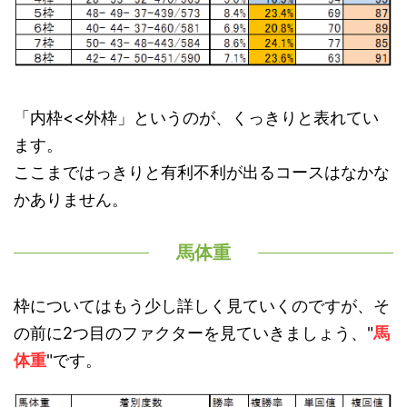
「内枠<<外枠」というのが、くっきりと表れてい
ます。
ここまではっきりと有利不利が出るコースはなかな
かありません。
馬体重
枠についてはもう少し詳しく見ていくのですが、そ
の前に2つ目のファクターを見ていきましょう、"
馬
体重
"です。