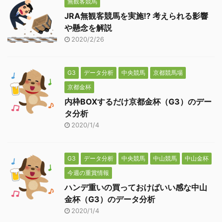
無観客競馬
JRA無観客競馬を実施!? 考えられる影響
や懸念を解説
2020/2/26
G3
データ分析
中央競馬
京都競馬場
京都金杯
内枠BOXするだけ京都金杯（G3）のデー
タ分析
2020/1/4
G3
データ分析
中央競馬
中山競馬
中山金杯
今週の重賞情報
ハンデ重いの買っておけばいい感な中山
金杯（G3）のデータ分析
2020/1/4