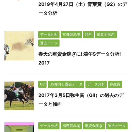
2019年4月27日（土）青葉賞（G2）のデ
ータ分析
データ分析
京都競馬場
傾向
軍資金稼ぎ!
過去データ
春天の軍資金稼ぎに! 端午Sデータ分析!
2017
G2
G2傾向と過去データ
データ分析
弥生賞
2017年3月5日弥生賞（GⅡ）の過去のデ
ータと傾向
データ分析
福島競馬場
軍資金稼ぎ!
過去データ