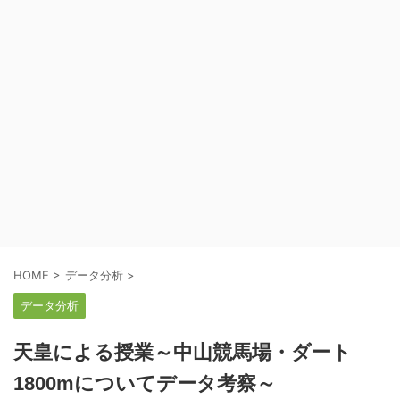
HOME
>
データ分析
>
データ分析
天皇による授業～中山競馬場・ダート
1800mについてデータ考察～