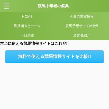
競馬中毒者の祭典
今週の重賞情報
HOME
重賞傾向とデータ
競馬予想サイト比較!!
一口馬主
運営者紹介
本当に使える競馬情報サイトはこれだ!!
無料で使える競馬情報サイトを比較!!