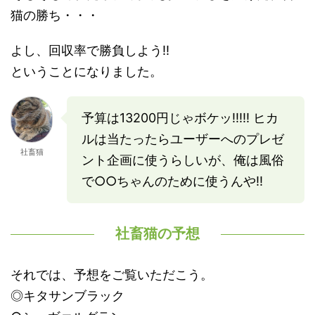
猫の勝ち・・・
よし、回収率で勝負しよう!!
ということになりました。
予算は13200円じゃボケッ!!!!! ヒカ
ルは当たったらユーザーへのプレゼ
社畜猫
ント企画に使うらしいが、俺は風俗
で○○ちゃんのために使うんや!!
社畜猫の予想
それでは、予想をご覧いただこう。
◎キタサンブラック