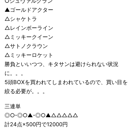
○シュヴァルグラン
▲ゴールドアクター
△シャケトラ
△レインボーライン
△ミッキークイーン
△サトノクラウン
△ミッキーロケット
勝負といいつつ、キタサンは避けられない状況
に。。。
5頭BOXを買われてしまわれているので、買い目を
絞る必要が。。。
三連単
◎○-◎○▲-◎○▲△△△△△
計24点×500円で12000円