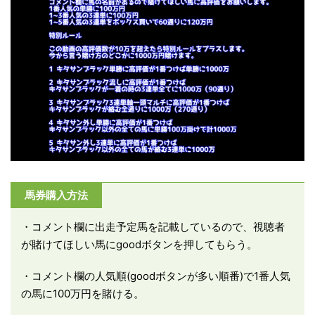
馬券購入方法
・コメント欄に出走予定馬を記載しているので、視聴者
が賭けてほしい馬にgoodボタンを押してもらう。
・コメント欄の人気順(goodボタンが多い順番)で1番人気
の馬に100万円を賭ける。