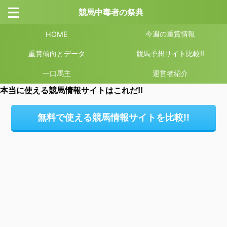
競馬中毒者の祭典
今週の重賞情報
HOME
重賞傾向とデータ
競馬予想サイト比較!!
一口馬主
運営者紹介
本当に使える競馬情報サイトはこれだ!!
無料で使える競馬情報サイトを比較!!