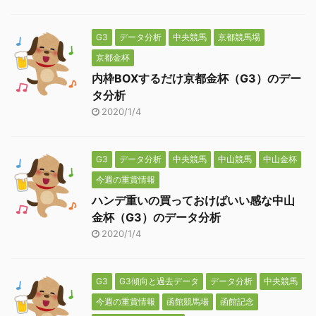
G3
データ分析
中央競馬
京都競馬場
京都金杯
内枠BOXするだけ京都金杯（G3）のデー
タ分析
2020/1/4
G3
データ分析
中央競馬
中山競馬
中山金杯
今週の重賞情報
ハンデ重いの買っておけばいい感な中山
金杯（G3）のデータ分析
2020/1/4
G3
G3傾向と過去データ
データ分析
中央競馬
今週の重賞情報
函館競馬場
函館記念