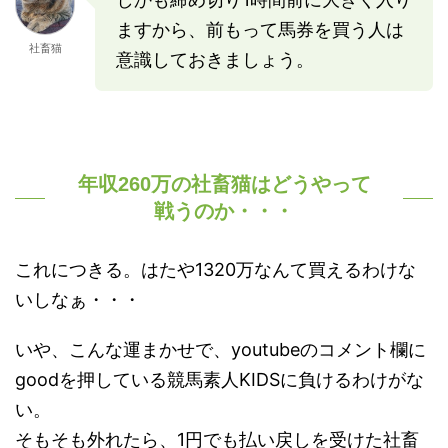
ますから、前もって馬券を買う人は
社畜猫
意識しておきましょう。
年収260万の社畜猫はどうやって
戦うのか・・・
これにつきる。はたや1320万なんて買えるわけな
いしなぁ・・・
いや、こんな運まかせで、youtubeのコメント欄に
goodを押している競馬素人KIDSに負けるわけがな
い。
そもそも外れたら、1円でも払い戻しを受けた社畜