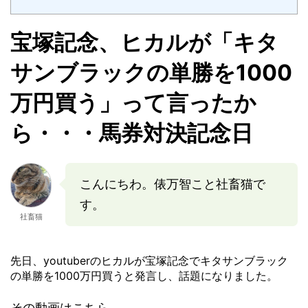
宝塚記念、ヒカルが「キタ
サンブラックの単勝を1000
万円買う」って言ったか
ら・・・馬券対決記念日
こんにちわ。俵万智こと社畜猫で
す。
社畜猫
先日、youtuberのヒカルが宝塚記念でキタサンブラック
の単勝を1000万円買うと発言し、話題になりました。
その動画はこちら。