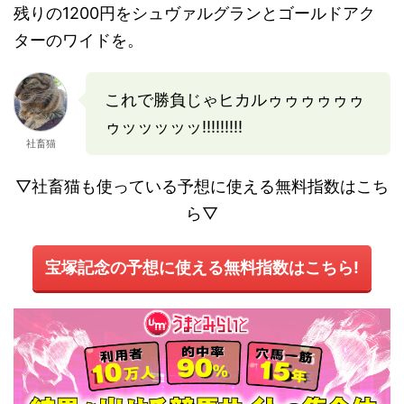
残りの1200円をシュヴァルグランとゴールドアク
ターのワイドを。
これで勝負じゃヒカルゥゥゥゥゥゥ
ゥッッッッッ!!!!!!!!!
社畜猫
▽社畜猫も使っている予想に使える無料指数はこち
ら▽
宝塚記念の予想に使える無料指数はこちら!