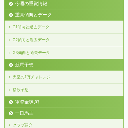
今週の重賞情報
重賞傾向とデータ
G1傾向と過去データ
G2傾向と過去データ
G3傾向と過去データ
競馬予想
天皇の1万チャレンジ
指数予想
軍資金稼ぎ!
一口馬主
クラブ紹介