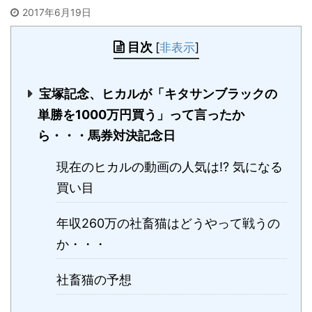
2017年6月19日
目次
[
非表示
]
宝塚記念、ヒカルが「キタサンブラックの
単勝を1000万円買う」って言ったか
ら・・・馬券対決記念日
現在のヒカルの動画の人気は!? 気になる
買い目
年収260万の社畜猫はどうやって戦うの
か・・・
社畜猫の予想