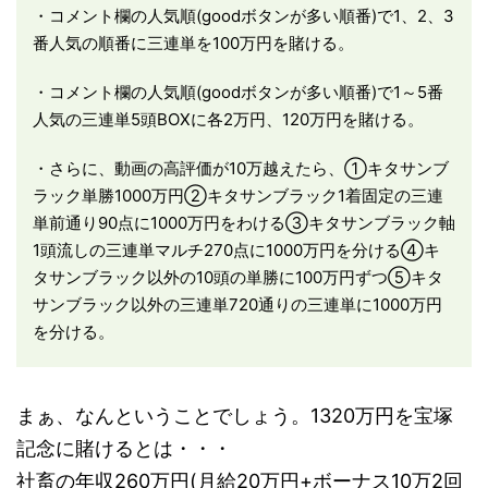
・コメント欄の人気順(goodボタンが多い順番)で1、2、3
番人気の順番に三連単を100万円を賭ける。
・コメント欄の人気順(goodボタンが多い順番)で1～5番
人気の三連単5頭BOXに各2万円、120万円を賭ける。
・さらに、動画の高評価が10万越えたら、①キタサンブ
ラック単勝1000万円②キタサンブラック1着固定の三連
単前通り90点に1000万円をわける③キタサンブラック軸
1頭流しの三連単マルチ270点に1000万円を分ける④キ
タサンブラック以外の10頭の単勝に100万円ずつ⑤キタ
サンブラック以外の三連単720通りの三連単に1000万円
を分ける。
まぁ、なんということでしょう。1320万円を宝塚
記念に賭けるとは・・・
社畜の年収260万円(月給20万円+ボーナス10万2回