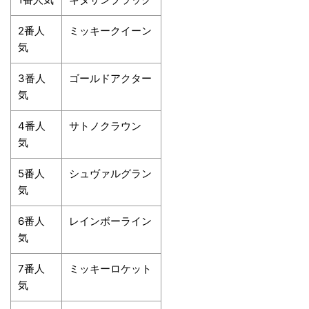
2番人
ミッキークイーン
気
3番人
ゴールドアクター
気
4番人
サトノクラウン
気
5番人
シュヴァルグラン
気
6番人
レインボーライン
気
7番人
ミッキーロケット
気