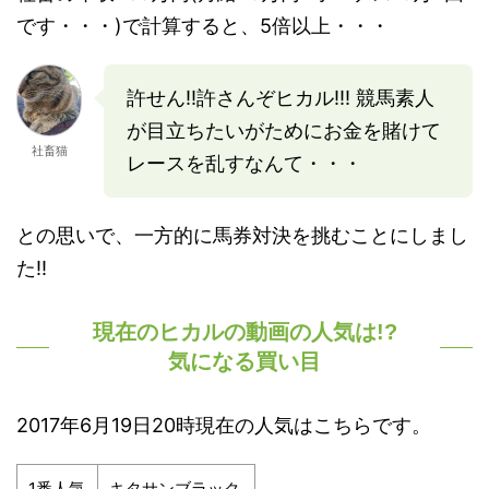
です・・・)で計算すると、5倍以上・・・
許せん!!許さんぞヒカル!!! 競馬素人
が目立ちたいがためにお金を賭けて
社畜猫
レースを乱すなんて・・・
との思いで、一方的に馬券対決を挑むことにしまし
た!!
現在のヒカルの動画の人気は!?
気になる買い目
2017年6月19日20時現在の人気はこちらです。
1番人気
キタサンブラック