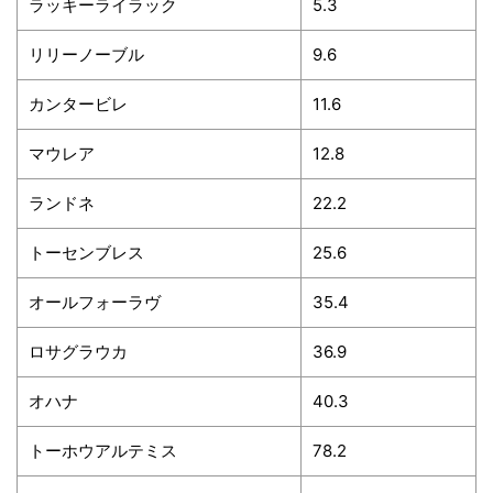
ラッキーライラック
5.3
リリーノーブル
9.6
カンタービレ
11.6
マウレア
12.8
ランドネ
22.2
トーセンブレス
25.6
オールフォーラヴ
35.4
ロサグラウカ
36.9
オハナ
40.3
トーホウアルテミス
78.2