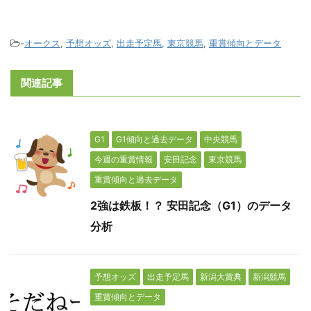
-
オークス
,
予想オッズ
,
出走予定馬
,
東京競馬
,
重賞傾向とデータ
関連記事
G1
G1傾向と過去データ
中央競馬
今週の重賞情報
安田記念
東京競馬
重賞傾向と過去データ
2強は鉄板！？ 安田記念（G1）のデータ
分析
予想オッズ
出走予定馬
新潟大賞典
新潟競馬
重賞傾向とデータ