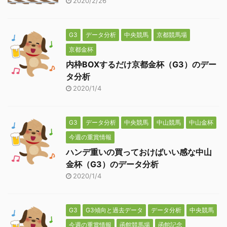
2020/2/26
G3
データ分析
中央競馬
京都競馬場
京都金杯
内枠BOXするだけ京都金杯（G3）のデー
タ分析
2020/1/4
G3
データ分析
中央競馬
中山競馬
中山金杯
今週の重賞情報
ハンデ重いの買っておけばいい感な中山
金杯（G3）のデータ分析
2020/1/4
G3
G3傾向と過去データ
データ分析
中央競馬
今週の重賞情報
函館競馬場
函館記念