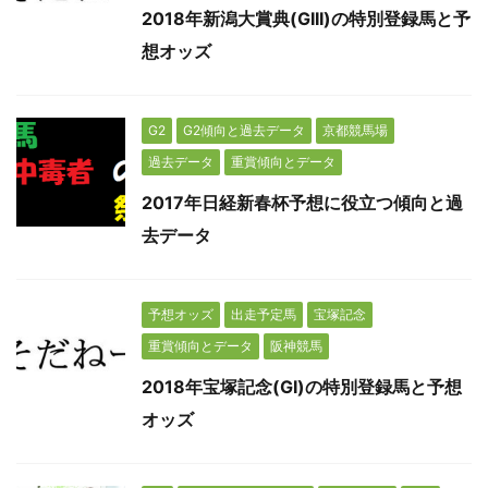
2018年新潟大賞典(GIII)の特別登録馬と予
想オッズ
G2
G2傾向と過去データ
京都競馬場
過去データ
重賞傾向とデータ
2017年日経新春杯予想に役立つ傾向と過
去データ
予想オッズ
出走予定馬
宝塚記念
重賞傾向とデータ
阪神競馬
2018年宝塚記念(GI)の特別登録馬と予想
オッズ