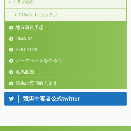
クラブ紹介
DMMドリームクラブ
地方重賞予想
UMAJO
POG 2018
データベースを作ろう!
名馬図鑑
競馬の裏側教えます
競馬中毒者公式twitter