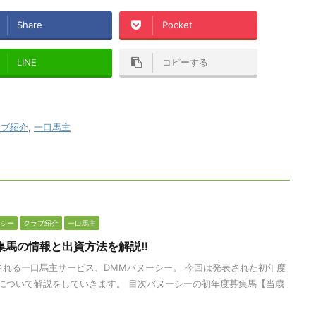
Share
Pocket
LINE
コピーする
ラブ紹介
,
一口馬主
ーシー
クラブ紹介
一口馬主
馬の情報と出資方法を解説!!
開始される一口馬主サービス、DMMバヌーシー。 今回は発表された初年度
について解説をしていきます。 目次バヌーシーの初年度募集馬【当歳