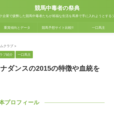
競馬中毒者の祭典
ク企業で疲弊した競馬中毒者たちが裕福な生活を馬券で手に入れようとする
重賞傾向とデータ
競馬予想サイト比較!!
一口馬主
ームクラブ
>
ラブ紹介
一口馬主
ナダンスの2015の特徴や血統を
本プロフィール