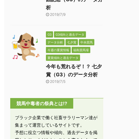
析
2019/7/9
G3
G3傾向と過去データ
データ分析
七夕賞
中央競馬
今週の重賞情報
福島競馬場
重賞傾向と過去データ
今年も荒れるぞ！？ 七夕
賞（G3）のデータ分析
2019/7/5
競馬中毒者の祭典とは!?
ブラック企業で働く社畜サラリーマン達が
集まって運営しているサイトです。
予想に役立つ情報や傾向、過去データを掲