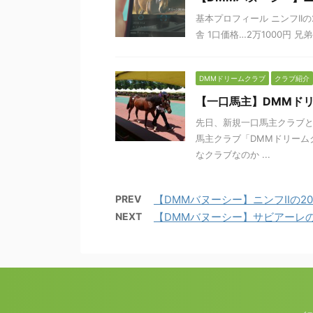
基本プロフィール ニンフIIの20
舎 1口価格…2万1000円 
DMMドリームクラブ
クラブ紹介
【一口馬主】DMMドリ
先日、新規一口馬主クラブと
馬主クラブ「DMMドリーム
なクラブなのか ...
PREV
【DMMバヌーシー】ニンフIIの20
NEXT
【DMMバヌーシー】サビアーレの2