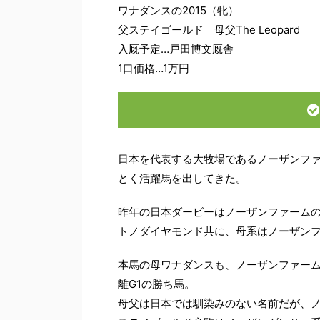
ワナダンスの2015（牝）
父ステイゴールド 母父The Leopard
入厩予定…戸田博文厩舎
1口価格…1万円
日本を代表する大牧場であるノーザンフ
とく活躍馬を出してきた。
昨年の日本ダービーはノーザンファームの
トノダイヤモンド共に、母系はノーザン
本馬の母ワナダンスも、ノーザンファーム
離G1の勝ち馬。
母父は日本では馴染みのない名前だが、