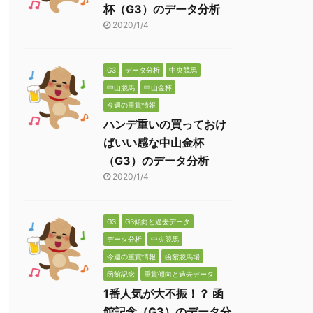
杯（G3）のデータ分析
2020/1/4
G3
データ分析
中央競馬
中山競馬
中山金杯
今週の重賞情報
ハンデ重いの買っておけ
ばいい感な中山金杯
（G3）のデータ分析
2020/1/4
G3
G3傾向と過去データ
データ分析
中央競馬
今週の重賞情報
函館競馬場
函館記念
重賞傾向と過去データ
1番人気が大不振！？ 函
館記念（G3）のデータ分